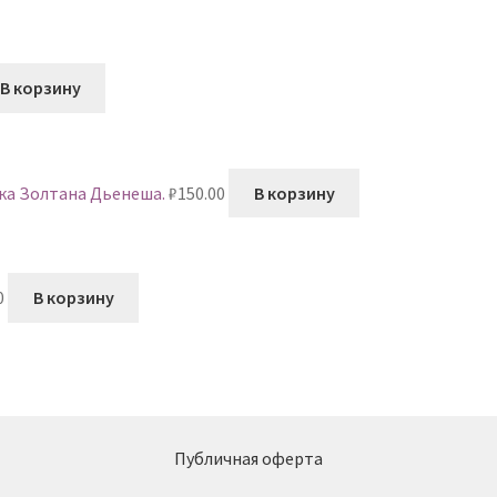
В корзину
ка Золтана Дьенеша.
₽
150.00
В корзину
0
В корзину
Публичная оферта