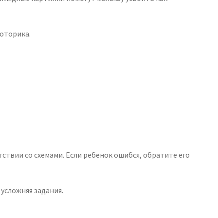
моторика.
ствии со схемами. Если ребенок ошибся, обратите его
 усложняя задания.