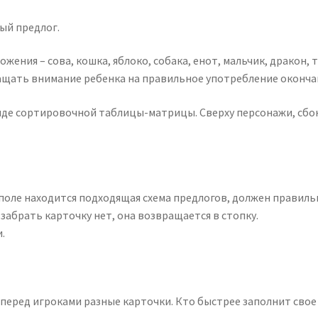
ый предлог.
ния – сова, кошка, яблоко, собака, енот, мальчик, дракон, т
ращать внимание ребенка на правильное употребление оконча
виде сортировочной таблицы-матрицы. Сверху персонажи, сбо
поле находится подходящая схема предлогов, должен правиль
забрать карточку нет, она возвращается в стопку.
.
перед игроками разные карточки. Кто быстрее заполнит свое 