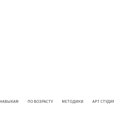
 НАВЫКАМ
ПО ВОЗРАСТУ
МЕТОДИКИ
АРТ СТУДИ