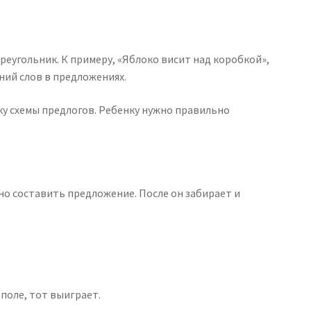
реугольник. К примеру, «Яблоко висит над коробкой»,
ний слов в предложениях.
ку схемы предлогов. Ребенку нужно правильно
но составить предложение. После он забирает и
поле, тот выиграет.