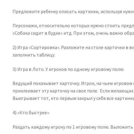
Предложите ребенку описать картинки, используя нужн
Персонажи, относительно которых нужно стоить предложе
«Собака сидит в будке» итд. При этом, очень важно об
2) Игра «Сортировка». Разложите на столе карточки в 
заполнить таблицу.
3) Игра в Лото. У игроков по одному игровому полю.
Ведущий показывает карточку. Игрок, на чьем игровом 
приклеивает эту карточку на свое поле. Если желающих 
Выигрывает тот, кто первым закрыл у себя все картинки
4) «Кто быстрее»
Раздать каждому игроку по 1 игровому полю. Выложить 