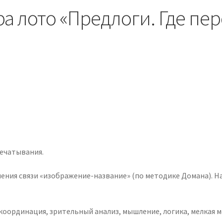
ра лото «Предлоги. Где пе
ечатывания.
ления связи «изображение-название» (по методике Домана). 
 координация, зрительный анализ, мышление, логика, мелкая 