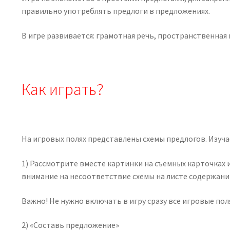
правильно употреблять предлоги в предложениях.
В игре развивается: грамотная речь, пространственная
Как играть?
На игровых полях представлены схемы предлогов. Изучаем 
1) Рассмотрите вместе картинки на съемных карточках 
внимание на несоответствие схемы на листе содержани
Важно! Не нужно включать в игру сразу все игровые пол
2) «Составь предложение»