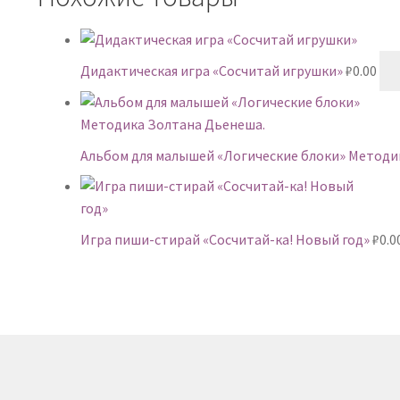
Дидактическая игра «Сосчитай игрушки»
₽
0.00
Альбом для малышей «Логические блоки» Методи
Игра пиши-стирай «Сосчитай-ка! Новый год»
₽
0.0