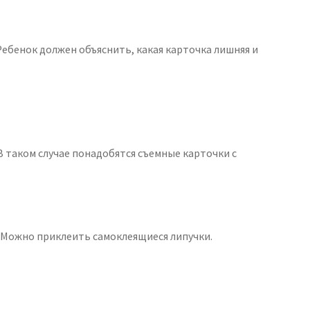
 Ребенок должен объяснить, какая карточка лишняя и
В таком случае понадобятся съемные карточки с
 Можно приклеить самоклеящиеся липучки.