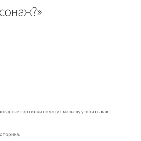
рсонаж?»
Наглядные картинки помогут малышу усвоить как
моторика.