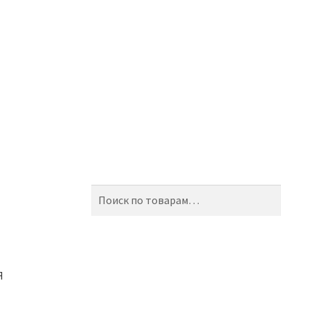
Искать:
Поиск
Я