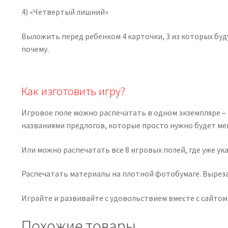
4) «Четвертый лишний»
Выложить перед ребенком 4 карточки, 3 из которых буду
почему.
Как изготовить игру?
Игровое поле можно распечатать в одном экземпляре – 
названиями предлогов, которые просто нужно будет мен
Или можно распечатать все 8 игровых полей, где уже ук
Распечатать материалы на плотной фотобумаге. Выреза
Играйте и развивайте с удовольствием вместе с сайтом 
Похожие товары