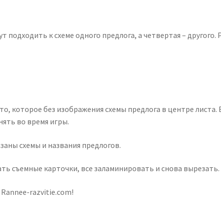
т подходить к схеме одного предлога, а четвертая – другого.
то, которое без изображения схемы предлога в центре листа. 
ять во время игры.
азаны схемы и названия предлогов.
ть съемные карточки, все заламинировать и снова вырезать.
Rannee-razvitie.com!