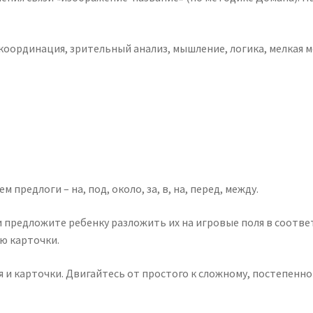
 координация, зрительный анализ, мышление, логика, мелкая 
предлоги – на, под, около, за, в, на, перед, между.
и предложите ребенку разложить их на игровые поля в соответ
ю карточки.
я и карточки. Двигайтесь от простого к сложному, постепенно