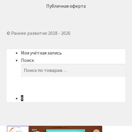
Публичная оферта
© Раннее развитие 2018 - 2026
Моя учётная запись
Поиск
Искать:
Поиск
0