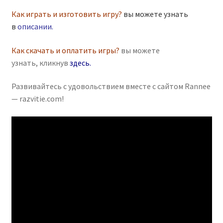
Как играть и изготовить игру?
вы можете узнать
в
описании
.
Как скачать и оплатить игры?
вы можете
узнать, кликнув
здесь
.
Развивайтесь с удовольствием вместе с сайтом Rannee
— razvitie.com!