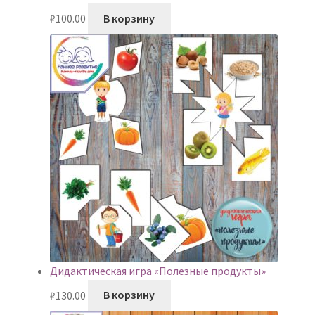
₽
100.00
В корзину
Дидактическая игра «Полезные продукты»
₽
130.00
В корзину