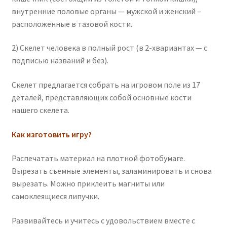
внутренние половые органы — мужской и женский –
расположенные в тазовой кости.
2) Скелет человека в полный рост (в 2-хвариантах — с
подписью названий и без).
Скелет предлагается собрать на игровом поле из 17
деталей, представляющих собой основные кости
нашего скелета.
Как изготовить игру?
Распечатать материал на плотной фотобумаге.
Вырезать съемные элементы, заламинировать и снова
вырезать. Можно приклеить магниты или
самоклеящиеся липучки.
Развивайтесь и учитесь с удовольствием вместе с