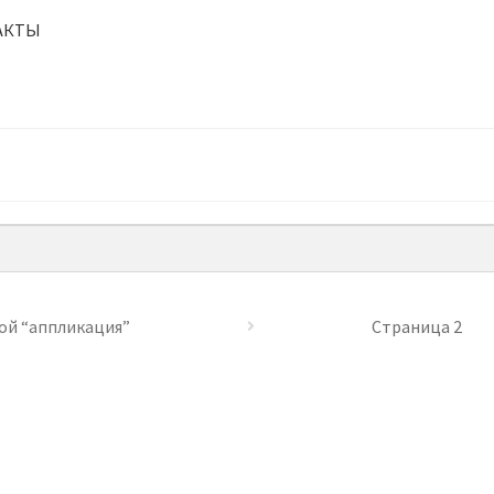
АКТЫ
ой “аппликация”
Страница 2