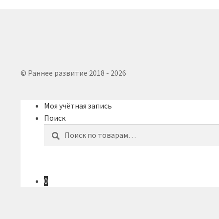
© Раннее развитие 2018 - 2026
Моя учётная запись
Поиск
Искать:
Поиск
0