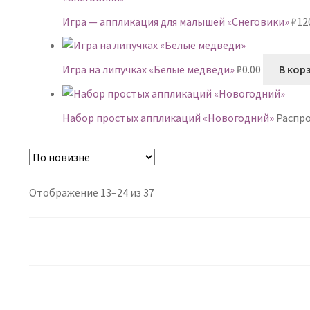
Игра — аппликация для малышей «Снеговики»
₽
12
Игра на липучках «Белые медведи»
₽
0.00
В кор
Набор простых аппликаций «Новогодний»
Распр
Сортировка:
Отображение 13–24 из 37
самые
недавние