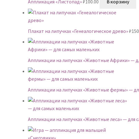
Аппликация «Листопад»
₽
100.00
В корзину
Плакат на липучках «Генеалогическое древо»
₽
150
Аппликации на липучках «Животные Африки» — д
Аппликации на липучках «Животные фермы» — дл
Аппликации на липучках «Животные леса» — для 