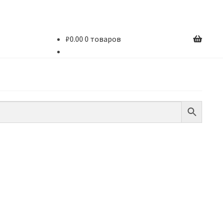
₽
0.00
0 товаров