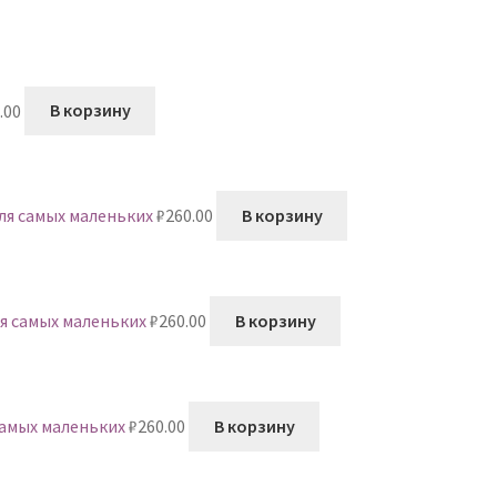
.00
В корзину
ля самых маленьких
₽
260.00
В корзину
я самых маленьких
₽
260.00
В корзину
самых маленьких
₽
260.00
В корзину