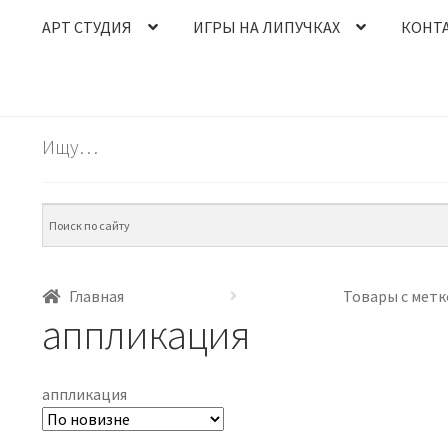
АРТ СТУДИЯ
ИГРЫ НА ЛИПУЧКАХ
КОНТ
Ищу…
Главная
Товары с метк
аппликация
аппликация