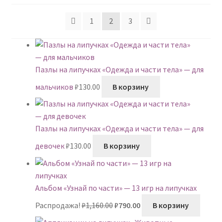
недавние
1
2
3
Пазлы на липучках «Одежда и части тела» — для
мальчиков
₽
130.00
В корзину
Пазлы на липучках «Одежда и части тела» — для
девочек
₽
130.00
В корзину
Альбом «Узнай по части» — 13 игр на липучках
Первоначальная
Текущая
Распродажа!
₽
1,160.00
₽
790.00
В корзину
цена
цена: