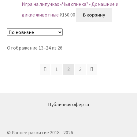
Игра на липучках «Чья спинка?» Домашние и
дикие животные
₽
150.00
В корзину
Сортировка:
Отображение 13–24 из 26
самые
недавние
1
2
3
Публичная оферта
© Раннее развитие 2018 - 2026