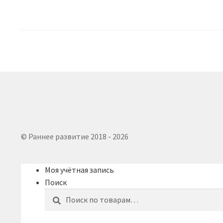
недавние
© Раннее развитие 2018 - 2026
Моя учётная запись
Поиск
Искать:
Поиск