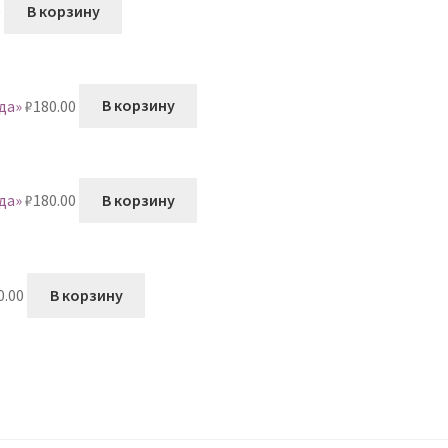
0
В корзину
да»
₽
180.00
В корзину
да»
₽
180.00
В корзину
0.00
В корзину