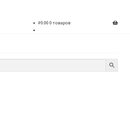
₽
0.00
0 товаров