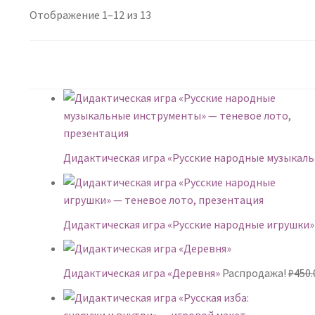
Сортировка:
Отображение 1–12 из 13
самые
недавние
Дидактическая игра «Русские народные музыкал
Дидактическая игра «Русские народные игрушки»
Дидактическая игра «Деревня»
Распродажа!
₽
450.