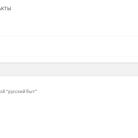
АКТЫ
ой “русский быт”