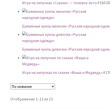
Игра на липучках «Сказки» — теневое лото
₽
160.0
Бумажные куклы мальчик «Русская народная одеж
Бумажные куклы девочка «Русская народная одеж
Игра на липучках по сказке «Маша и Медведь»
₽
17
Сортировка:
Отображение 1–12 из 13
самые