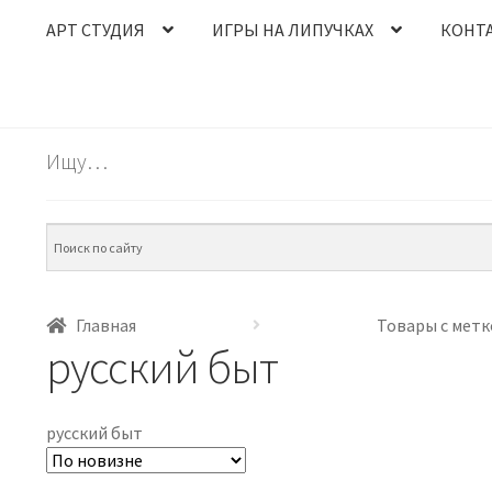
АРТ СТУДИЯ
ИГРЫ НА ЛИПУЧКАХ
КОНТ
Ищу…
Главная
Товары с метк
русский быт
русский быт