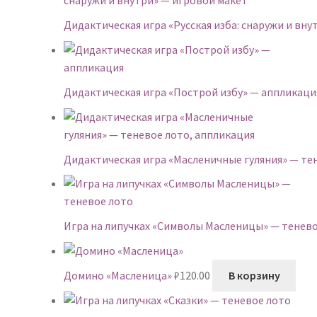
Дидактическая игра «Русская изба: снаружи и вн
Дидактическая игра «Построй избу» — аппликаци
Дидактическая игра «Масленичные гуляния» — те
Игра на липучках «Символы Масленицы» — тенев
Домино «Масленица»
₽
120.00
В корзину