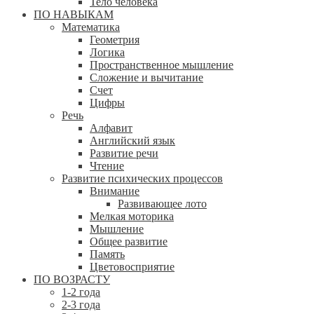
Тело человека
ПО НАВЫКАМ
Математика
Геометрия
Логика
Пространственное мышление
Сложение и вычитание
Счет
Цифры
Речь
Алфавит
Английский язык
Развитие речи
Чтение
Развитие психических процессов
Внимание
Развивающее лото
Мелкая моторика
Мышление
Общее развитие
Память
Цветовосприятие
ПО ВОЗРАСТУ
1-2 года
2-3 года