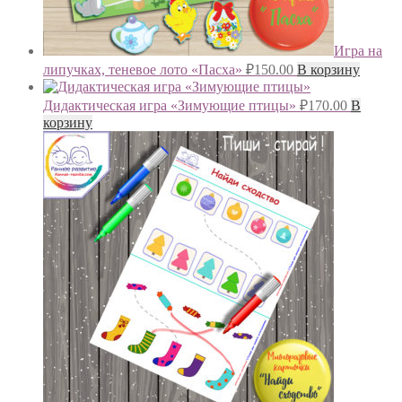
Игра на
липучках, теневое лото «Пасха»
₽
150.00
В корзину
Дидактическая игра «Зимующие птицы»
₽
170.00
В
корзину