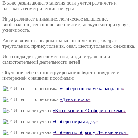
В ходе развивающего занятия дети учатся различать и
называть геометрические фигуры.
Игра развивает внимание, логическое мышление,
воображение, сенсорное восприятие, мелкую моторику рук,
усидчивость.
Активизирует словарный запас по теме: круг, квадрат,
треугольник, прямоугольник, овал, шестиугольник, снежинка.
Игра подходит для совместной, индивидуальной и
самостоятельной деятельности детей.
Обучение ребенка конструированию будет наглядней и
интересней с нашими пособиями:
Игра — головоломка
«Собери по схеме карандаши
»
Игра — головоломка
«День и ночь
»
Игра на липучках
«Кто в машине? Собери по схеме
»
Игра на липучках
«Собери пирамидку
»
Игра на липучках
«Собери по образцу. Лесные звери
»