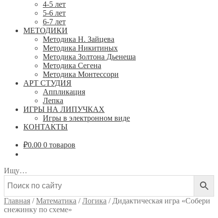
4-5 лет
5-6 лет
6-7 лет
МЕТОДИКИ
Методика Н. Зайцева
Методика Никитиных
Методика Золтона Дьенеша
Методика Сегена
Методика Монтессори
АРТ СТУДИЯ
Аппликация
Лепка
ИГРЫ НА ЛИПУЧКАХ
Игры в электронном виде
КОНТАКТЫ
₽
0.00
0 товаров
Ищу…
Главная
/
Математика
/
Логика
/
Дидактическая игра «Собери
снежинку по схеме»