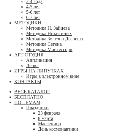
3-4 года
4-5 лет
5-6 лет
6-7 лет
МЕТОДИКИ
Методика Н. Зайцева
Методика Никитиных
Методика Золтона Дьенеша
Методика Сегена
Методика Монтессори
АРТ СТУДИЯ
Аппликация
Лепка
ИГРЫ НА ЛИПУЧКАХ
Игры в электронном виде
КОНТАКТЫ
ВЕСЬ КАТАЛОГ
БЕСПЛАТНО
ПО ТЕМАМ
Праздники
23 февраля
8 марта
Масленица
День космонавтики