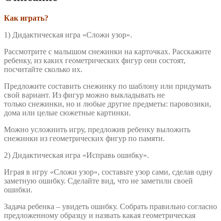
Как играть?
1) Дидактическая игра «Сложи узор».
Рассмотрите с малышом снежинки на карточках. Расскажите
ребенку, из каких геометрических фигур они состоят,
посчитайте сколько их.
Предложите составить снежинку по шаблону или придумать
свой вариант. Из фигур можно выкладывать не
только снежинки, но и любые другие предметы: паровозики,
дома или целые сюжетные картинки.
Можно усложнить игру, предложив ребенку выложить
снежинки из геометрических фигур по памяти.
2) Дидактическая игра «Исправь ошибку».
Играя в игру «Сложи узор», составьте узор сами, сделав одну
заметную ошибку. Сделайте вид, что не заметили своей
ошибки.
Задача ребенка – увидеть ошибку. Собрать правильно согласно
предложенному образцу и назвать какая геометрическая