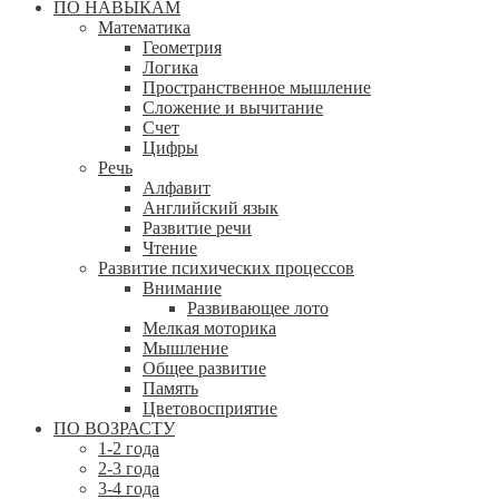
ПО НАВЫКАМ
Математика
Геометрия
Логика
Пространственное мышление
Сложение и вычитание
Счет
Цифры
Речь
Алфавит
Английский язык
Развитие речи
Чтение
Развитие психических процессов
Внимание
Развивающее лото
Мелкая моторика
Мышление
Общее развитие
Память
Цветовосприятие
ПО ВОЗРАСТУ
1-2 года
2-3 года
3-4 года