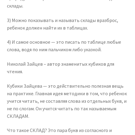
склады.
3) Можно показывать и называть склады вразброс,
ребенок должен найти их в таблицах.
4) И самое основное — это писать по таблице любые
слова, водя по ним пальчиком либо указкой.
Николай Зайцев – автор знаменитых кубиков для
чтения.
Кубики Зайцева — это действительно полезная вещь
на практике. Главная идея методики в том, что ребенок
учится читать, не составляя слова из отдельных букв, и
не по слогам. Он учится читать по так называемым
СКЛАДАМ.
Что такое СКЛАД? Это пара букв из согласного и