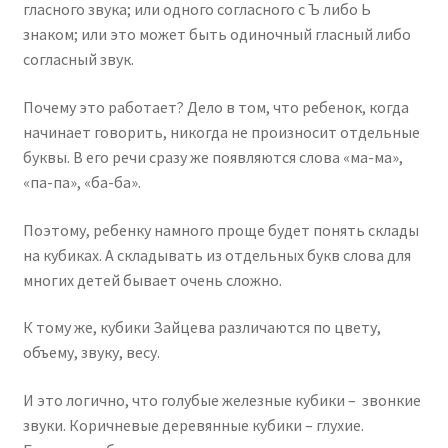
гласного звука; или одного согласного с Ъ либо Ь
знаком; или это может быть одиночный гласный либо
согласный звук.
Почему это работает? Дело в том, что ребенок, когда
начинает говорить, никогда не произносит отдельные
буквы. В его речи сразу же появляются слова «ма-ма»,
«па-па», «ба-ба».
Поэтому, ребенку намного проще будет понять склады
на кубиках. А складывать из отдельных букв слова для
многих детей бывает очень сложно.
К тому же, кубики Зайцева различаются по цвету,
объему, звуку, весу.
И это логично, что голубые железные кубики – звонкие
звуки. Коричневые деревянные кубики – глухие.