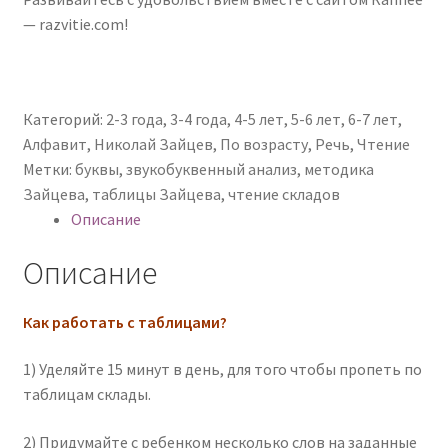
— razvitie.com!
Категорий:
2-3 года
,
3-4 года
,
4-5 лет
,
5-6 лет
,
6-7 лет
,
Алфавит
,
Николай Зайцев
,
По возрасту
,
Речь
,
Чтение
Метки:
буквы
,
звукобуквенный анализ
,
методика
Зайцева
,
таблицы Зайцева
,
чтение складов
Описание
Описание
Как работать с таблицами?
1) Уделяйте 15 минут в день, для того чтобы пропеть по
таблицам склады.
2) Придумайте с ребенком несколько слов на заданные