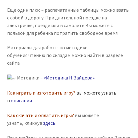
Еще один плюс – распечатанные таблицы можно взять
с собой в дорогу. При длительной поездке на
электричке, поезде или в самолете Вы можете с
пользой для ребенка потратить свободное время.
Материалы для работы по методике
обучения чтению по складам можно найти в разделе
сайта:
Методики –
«Методика Н.Зайцева»
Как играть и изготовить игру?
вы можете узнать
в
описании
.
Как скачать и оплатить игры?
вы можете
узнать, кликнув
здесь
.
Развивайтесь с удовольствием вместе с сайтом Rannee