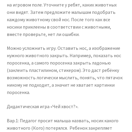
на игровом поле. Уточните у ребят, каких животных
они видят. Затем предложите малышам подобрать
каждому животному свой нос. После того как все
носики приклеены в соответствии с животными,
вместе проверьте, нет ли ошибки.
Можно усложнить игру. Оставить нос, а изображение
нужного животного закрыть. Например, показать нос
поросенка, а самого поросенка закрыть ладонью
(заклеить пластилином, стикером). Это даст ребёнку
возможность логически мыслить, понять, что пятачок
никому не подходит, а значит не хватает картинки
поросенка.
Дидактическая игра «Чей хвост?».
Вар.1: Педагог просит малыша назвать, носик какого
животного (Кого) потерялся. Ребенок закрепляет