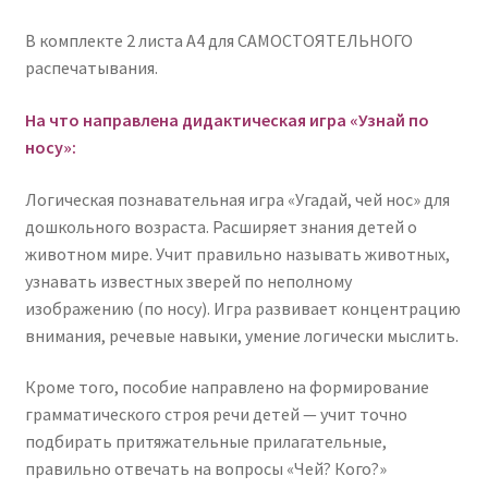
по
В комплекте 2 листа А4 для САМОСТОЯТЕЛЬНОГО
носу»
распечатывания.
На что направлена дидактическая игра «Узнай по
носу»:
Логическая познавательная игра «Угадай, чей нос» для
дошкольного возраста. Расширяет знания детей о
животном мире. Учит правильно называть животных,
узнавать известных зверей по неполному
изображению (по носу). Игра развивает концентрацию
внимания, речевые навыки, умение логически мыслить.
Кроме того, пособие направлено на формирование
грамматического строя речи детей — учит точно
подбирать притяжательные прилагательные,
правильно отвечать на вопросы «Чей? Кого?»