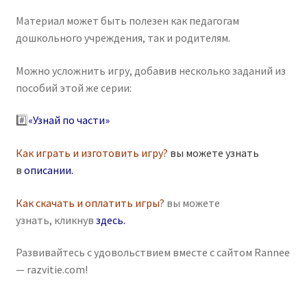
Материал может быть полезен как педагогам
дошкольного учреждения, так и родителям.
Можно усложнить игру, добавив несколько заданий из
пособий этой же серии:
#️⃣
«Узнай по части»
Как играть и изготовить игру?
вы можете узнать
в
описании
.
Как скачать и оплатить игры?
вы можете
узнать, кликнув
здесь
.
Развивайтесь с удовольствием вместе с сайтом Rannee
— razvitie.com!