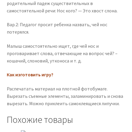
родительный падеж существительных в
самостоятельной речи: Нос кого? — Это хвост слона.
Вар.2: Педагог просит ребенка назвать, чей нос
потерялся.
Малыш самостоятельно ищет, где чей нос и
проговаривает слова, отвечающие на вопрос чей? –
кошачий, слоновий, утконоса и т. д.
Как изготовить игру?
Распечатать материал на плотной фотобумаге.
Вырезать съемные элементы, заламинировать и снова
вырезать. Можно приклеить самоклеящиеся липучки.
Похожие товары