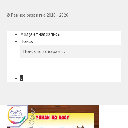
© Раннее развитие 2018 - 2026
Моя учётная запись
Поиск
Искать:
Поиск
0