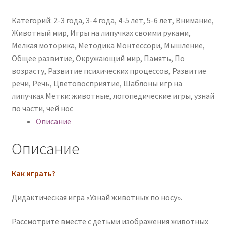
Категорий:
2-3 года
,
3-4 года
,
4-5 лет
,
5-6 лет
,
Внимание
,
Животный мир
,
Игры на липучках своими руками
,
Мелкая моторика
,
Методика Монтессори
,
Мышление
,
Общее развитие
,
Окружающий мир
,
Память
,
По
возрасту
,
Развитие психических процессов
,
Развитие
речи
,
Речь
,
Цветовосприятие
,
Шаблоны игр на
липучках
Метки:
животные
,
логопедические игры
,
узнай
по части
,
чей нос
Описание
Описание
Как играть?
Дидактическая игра «Узнай животных по носу».
Рассмотрите вместе с детьми изображения животных