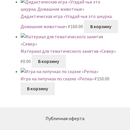
Дидактическая игра «Угадай чья это шкурка.
Домашние животные»
₽
160.00
В корзину
Материал для тематического занятия «Север»
₽
0.00
В корзину
Игра на липучках по сказке «Репка»
₽
150.00
В корзину
Публичная оферта