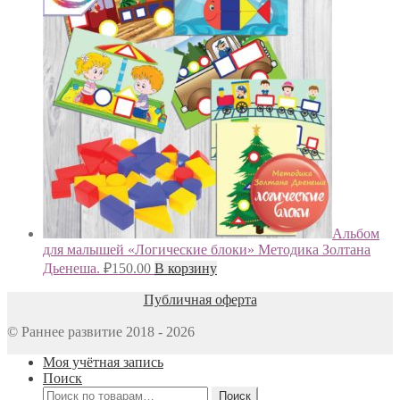
Альбом
для малышей «Логические блоки» Методика Золтана
Дьенеша.
₽
150.00
В корзину
Публичная оферта
© Раннее развитие 2018 - 2026
Моя учётная запись
Поиск
Искать:
Поиск