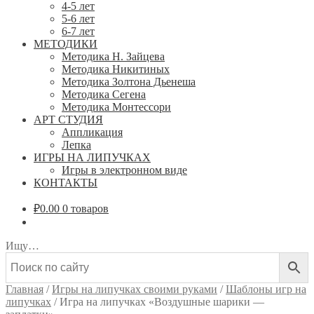
4-5 лет
5-6 лет
6-7 лет
МЕТОДИКИ
Методика Н. Зайцева
Методика Никитиных
Методика Золтона Дьенеша
Методика Сегена
Методика Монтессори
АРТ СТУДИЯ
Аппликация
Лепка
ИГРЫ НА ЛИПУЧКАХ
Игры в электронном виде
КОНТАКТЫ
₽
0.00
0 товаров
Ищу…
Главная
/
Игры на липучках своими руками
/
Шаблоны игр на
липучках
/
Игра на липучках «Воздушные шарики —