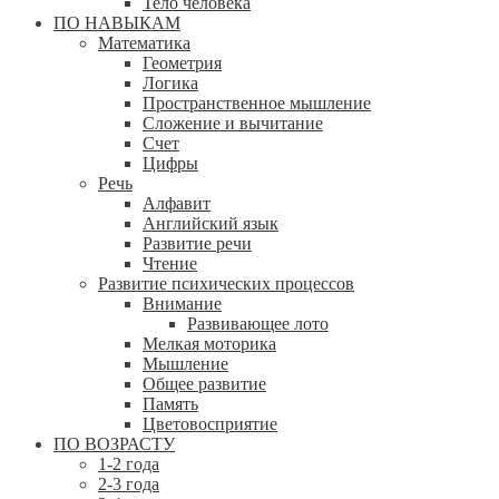
Тело человека
ПО НАВЫКАМ
Математика
Геометрия
Логика
Пространственное мышление
Сложение и вычитание
Счет
Цифры
Речь
Алфавит
Английский язык
Развитие речи
Чтение
Развитие психических процессов
Внимание
Развивающее лото
Мелкая моторика
Мышление
Общее развитие
Память
Цветовосприятие
ПО ВОЗРАСТУ
1-2 года
2-3 года