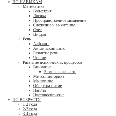
ПО НАВЫКАМ
Математика
Геометрия
Логика
Пространственное мышление
Сложение и вычитание
Счет
Цифры
Речь
Алфавит
Английский язык
Развитие речи
Чтение
Развитие психических процессов
Внимание
Развивающее лото
Мелкая моторика
Мышление
Общее развитие
Память
Цветовосприятие
ПО ВОЗРАСТУ
1-2 года
2-3 года
3-4 года