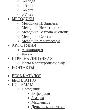
3-4 года
4-5 лет
5-6 лет
6-7 лет
МЕТОДИКИ
Методика Н. Зайцева
Методика Никитиных
Методика Золтона Дьенеша
Методика Сегена
Методика Монтессори
АРТ СТУДИЯ
Аппликация
Лепка
ИГРЫ НА ЛИПУЧКАХ
Игры в электронном виде
КОНТАКТЫ
ВЕСЬ КАТАЛОГ
БЕСПЛАТНО
ПО ТЕМАМ
Праздники
23 февраля
8 марта
Масленица
День космонавтики