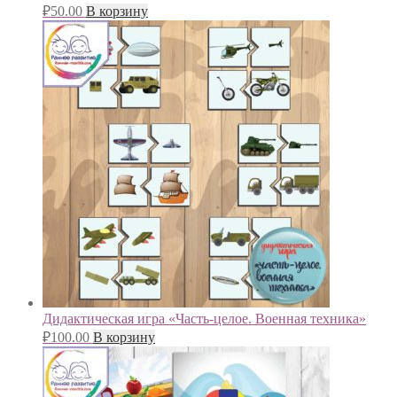
₽
50.00
В корзину
Дидактическая игра «Часть-целое. Военная техника»
₽
100.00
В корзину