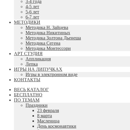
3-4 года
4-5 лет
5-6 лет
6-7 лет
МЕТОДИКИ
Методика Н. Зайцева
Методика Никитиных
Методика Золтона Дьенеша
Методика Сегена
Методика Монтессори
АРТ СТУДИЯ
Аппликация
Лепка
ИГРЫ НА ЛИПУЧКАХ
Игры в электронном виде
КОНТАКТЫ
ВЕСЬ КАТАЛОГ
БЕСПЛАТНО
ПО ТЕМАМ
Праздники
23 февраля
8 марта
Масленица
День космонавтики