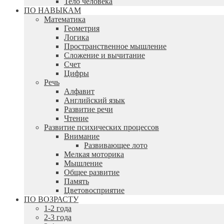
Тело человека
ПО НАВЫКАМ
Математика
Геометрия
Логика
Пространственное мышление
Сложение и вычитание
Счет
Цифры
Речь
Алфавит
Английский язык
Развитие речи
Чтение
Развитие психических процессов
Внимание
Развивающее лото
Мелкая моторика
Мышление
Общее развитие
Память
Цветовосприятие
ПО ВОЗРАСТУ
1-2 года
2-3 года