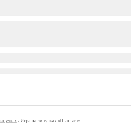
липучках
/
Игра на липучках «Цыплята»