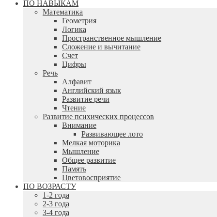
ПО НАВЫКАМ
Математика
Геометрия
Логика
Пространственное мышление
Сложение и вычитание
Счет
Цифры
Речь
Алфавит
Английский язык
Развитие речи
Чтение
Развитие психических процессов
Внимание
Развивающее лото
Мелкая моторика
Мышление
Общее развитие
Память
Цветовосприятие
ПО ВОЗРАСТУ
1-2 года
2-3 года
3-4 года