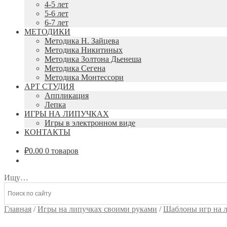
4-5 лет
5-6 лет
6-7 лет
МЕТОДИКИ
Методика Н. Зайцева
Методика Никитиных
Методика Золтона Дьенеша
Методика Сегена
Методика Монтессори
АРТ СТУДИЯ
Аппликация
Лепка
ИГРЫ НА ЛИПУЧКАХ
Игры в электронном виде
КОНТАКТЫ
₽
0.00
0 товаров
Ищу…
Главная
/
Игры на липучках своими руками
/
Шаблоны игр на 