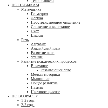
Тело человека
ПО НАВЫКАМ
Математика
Геометрия
Логика
Пространственное мышление
Сложение и вычитание
Счет
Цифры
Речь
Алфавит
Английский язык
Развитие речи
Чтение
Развитие психических процессов
Внимание
Развивающее лото
Мелкая моторика
Мышление
Общее развитие
Память
Цветовосприятие
ПО ВОЗРАСТУ
1-2 года
2-3 года