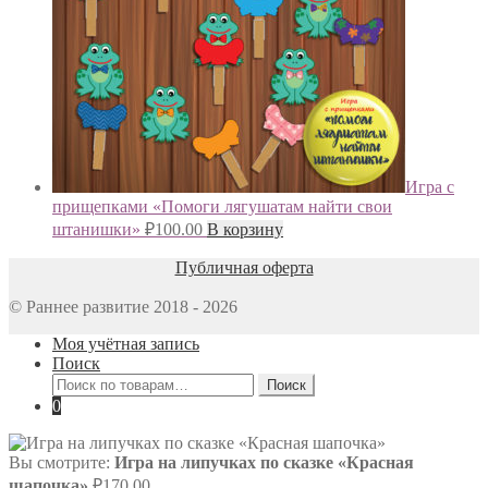
Игра с
прищепками «Помоги лягушатам найти свои
штанишки»
₽
100.00
В корзину
Публичная оферта
© Раннее развитие 2018 - 2026
Моя учётная запись
Поиск
Искать:
Поиск
0
Вы смотрите:
Игра на липучках по сказке «Красная
шапочка»
₽
170.00