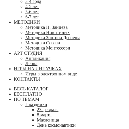
3-4 года
4-5 лет
5-6 лет
6-7 лет
МЕТОДИКИ
Методика Н. Зайцева
Методика Никитиных
Методика Золтона Дьенеша
Методика Сегена
Методика Монтессори
АРТ СТУДИЯ
Аппликация
Лепка
ИГРЫ НА ЛИПУЧКАХ
Игры в электронном виде
КОНТАКТЫ
ВЕСЬ КАТАЛОГ
БЕСПЛАТНО
ПО ТЕМАМ
Праздники
23 февраля
8 марта
Масленица
День космонавтики