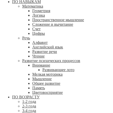
ПО НАВЫКАМ
Математика
Геометрия
Логика
Пространственное мышление
Сложение и вычитание
Счет
Цифры
Речь
Алфавит
Английский язык
Развитие речи
Чтение
Развитие психических процессов
Внимание
Развивающее лото
Мелкая моторика
Мышление
Общее развитие
Память
Цветовосприятие
ПО ВОЗРАСТУ
1-2 года
2-3 года
3-4 года