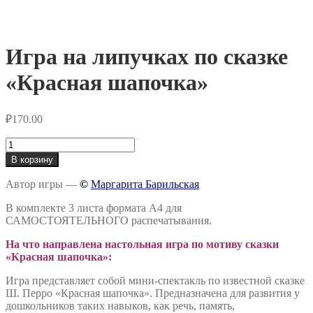
Игра на липучках по сказке
«Красная шапочка»
₽
170.00
Количество
товара
В корзину
Игра
на
Автор игры —
©
Маргарита Барильская
липучках
по
В комплекте 3 листа формата А4 для
сказке
САМОСТОЯТЕЛЬНОГО распечатывания.
«Красная
шапочка»
На что направлена настольная игра по мотиву сказки
«Красная шапочка»:
Игра представляет собой мини-спектакль по известной сказке
Ш. Перро «Красная шапочка». Предназначена для развития у
дошкольников таких навыков, как речь, память,