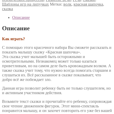
Шаблоны игр на липучках
Метки:
волк
,
красная шапочка
,
сказка
Описание
Описание
Как играть?
С помощью этого красочного набора Вы сможете рассказать и
показать малышу сказку «Красная шапочка».
Эта сказка учит малышей быть осторожными и
осмотрительными. Незнакомец может только казаться
приветливым, но на самом деле быть кровожадным волком. А
также сказка учит тому, что нужно всегда помогать старшим и
слушаться их. Всё рассказанное в сказке показывает, что
добро всё же побеждает зло.
Данная игра позволит ребенку быть не только слушателем, но
и активным участником действия.
Возьмите текст сказки и прочитайте его ребенку, сопровождая
свое чтение движением фигурок. Этот мини-спектакль
понравится малышу, и он захочет повторить его уже без вашей