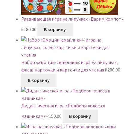
Развивающая игра на липучках «Варим компот»
₽
180.00
В корзину
Набор «Эмоции-смайлики»: игра на липучках,
флеш-карточки и карточки для чтения
₽
200.00
В корзину
Дидактическая игра «Подбери колёса к
машинкам»
₽
150.00
В корзину