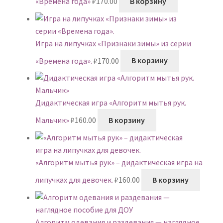
«Времена года»
₽
170.00
В корзину
Игра на липучках «Признаки зимы» из серии
«Времена года».
₽
170.00
В корзину
Дидактическая игра «Алгоритм мытья рук.
Мальчик»
₽
160.00
В корзину
«Алгоритм мытья рук» – дидактическая игра на
липучках для девочек.
₽
160.00
В корзину
Алгоритм одевания и раздевания — наглядное