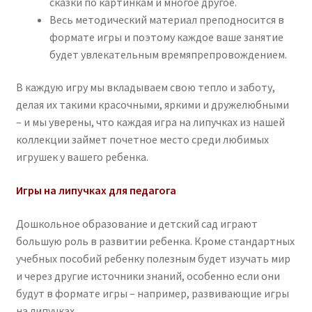
сказки по картинкам и многое другое.
Весь методический материал преподносится в
формате игры и поэтому каждое ваше занятие
будет увлекательным времяпрепровождением.
В каждую игру мы вкладываем свою тепло и заботу,
делая их такими красочными, яркими и дружелюбными
– и мы уверены, что каждая игра на липучках из нашей
коллекции займет почетное место среди любимых
игрушек у вашего ребенка.
Игры на липучках для педагога
Дошкольное образование и детский сад играют
большую роль в развитии ребенка. Кроме стандартных
учебных пособий ребенку полезным будет изучать мир
и через другие источники знаний, особенно если они
будут в формате игры – например, развивающие игры
на липучках.