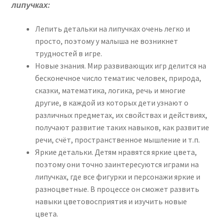
липучках:
Лепить детальки на липучках очень легко и
просто, поэтому у малыша не возникнет
трудностей в игре.
Новые знания. Мир развивающих игр делится на
бесконечное число тематик: человек, природа,
сказки, математика, логика, речь и многие
другие, в каждой из которых дети узнают о
различных предметах, их свойствах и действиях,
получают развитие таких навыков, как развитие
речи, счёт, пространственное мышление и т.п.
Яркие детальки. Детям нравятся яркие цвета,
поэтому они точно заинтересуются играми на
липучках, где все фигурки и персонажи яркие и
разноцветные. В процессе он сможет развить
навыки цветовосприятия и изучить новые
цвета.