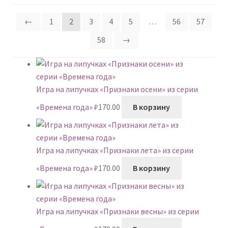
недавние
←
1
2
3
4
5
…
56
57
58
→
Игра на липучках «Признаки осени» из серии
«Времена года»
₽
170.00
В корзину
Игра на липучках «Признаки лета» из серии
«Времена года»
₽
170.00
В корзину
Игра на липучках «Признаки весны» из серии