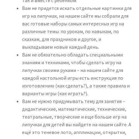
так и вместе с ребенком.
Вам не придется искать отдельные картинки для
игр на липучках, на нашем сайте мы собрали для
вас готовые наборы самых интересных игр на
различные темы: по урокам, по навыкам, по
сказкам, для праздников и другое, и
выкладываем новые каждый день.
Вам не обязательно обладать специальными
знаниям и техниками, чтобы сделать игру на
липучках своими руками – на нашем сайте для
каждой настольной игры есть инструкция по
изготовлению (как сделать?), а также правила и
варианты игры (как играть?).
Вам не нужно придумывать тему для занятия –
дидактические, математические, технические,
театральные, творческие и еще больше игр на
липучках для детей вы найдете на нашем сайте. А
ещё это теневое лото, аппликации, открытки,